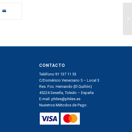
CONTACTO
Teléfono:91 137 11 53
C/Doménico Veneciano 5 – Local 3
Res. Fco. Hernando (El Quiñón)
45224 Seseña, Toledo – España
E-mail:
philes@philes.es
Nuestros Métodos de Pago: