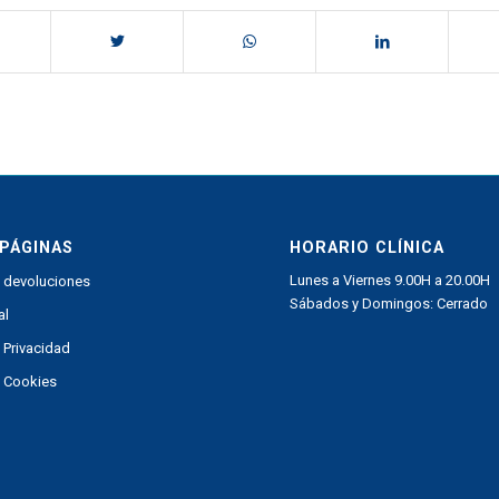
PÁGINAS
HORARIO CLÍNICA
Lunes a Viernes 9.00H a 20.00H
e devoluciones
Sábados y Domingos: Cerrado
al
e Privacidad
e Cookies