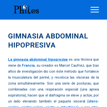
GIMNASIA ABDOMINAL
HIPOPRESIVA
La gimnasia abdominal hipopresiva
es una técnica que
viene de
Francia
, su creador es Marcel Caufriez, que tras
años de investigación dio con éste método que fortalece
la musculatura del periné, y recoloca las vísceras de la
zona simultáneamente. Son una serie de posturas, que
combinadas con una respiración especial (una apnea
espiratoria), hacen que el diafragma se eleve y actúe, por
un lado elevando también el paquete visceral (
útero-