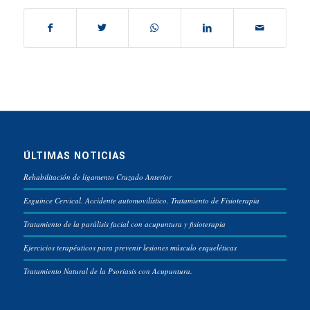
ÚLTIMAS NOTICIAS
Rehabilitación de ligamento Cruzado Anterior
Esguince Cervical. Accidente automovilístico. Tratamiento de Fisioterapia
Tratamiento de la parálisis facial con acupuntura y fisioterapia
Ejercicios terapéuticos para prevenir lesiones músculo esqueléticas
Tratamiento Natural de la Psoriasis con Acupuntura.