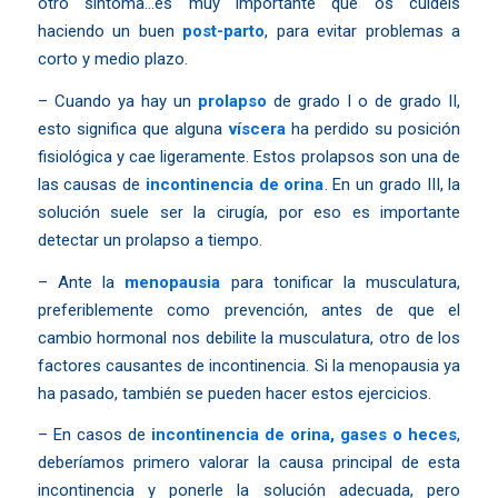
otro síntoma…es muy importante que os cuidéis
haciendo un buen
post-parto
, para evitar problemas a
corto y medio plazo.
– Cuando ya hay un
prolapso
de grado I o de grado II,
esto significa que alguna
víscer
a
ha perdido su posición
fisiológica y cae ligeramente. Estos prolapsos son una de
las causas de
incontinencia de orina
. En un grado III, la
solución suele ser la cirugía, por eso es importante
detectar un prolapso a tiempo.
– Ante la
menopausia
para tonificar la musculatura,
preferiblemente como prevención, antes de que el
cambio hormonal nos debilite la musculatura, otro de los
factores causantes de incontinencia. Si la menopausia ya
ha pasado, también se pueden hacer estos ejercicios.
– En casos de
incontinencia de orina, gases o heces
,
deberíamos primero valorar la causa principal de esta
incontinencia y ponerle la solución adecuada, pero