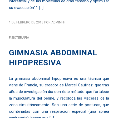
intersticial y de las moléculas de gran tamaño y optimizar
su evacuación”.1 […]
1 DE FEBRERO DE 2013
POR
ADMINPH
FISIOTERAPIA
GIMNASIA ABDOMINAL
HIPOPRESIVA
La gimnasia abdominal hipopresiva es una técnica que
viene de Francia, su creador es Marcel Caufriez, que tras
años de investigación dio con éste método que fortalece
la musculatura del periné, y recoloca las vísceras de la
zona simultáneamente. Son una serie de posturas, que
combinadas con una respiración especial (una apnea
espiratoria), hacen que […]