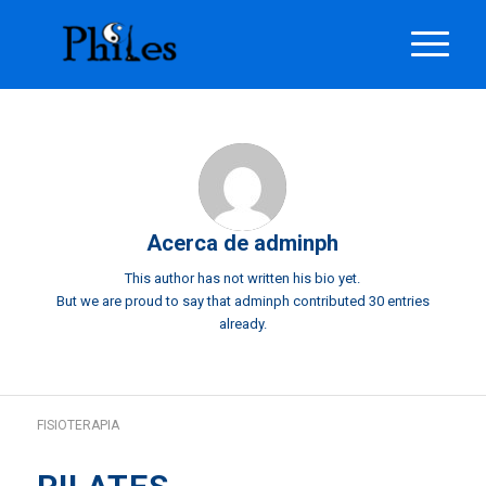
Acerca de
adminph
This author has not written his bio yet.
But we are proud to say that
adminph
contributed 30 entries
already.
FISIOTERAPIA